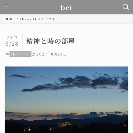
bei
ホーム
News
日々のこと
2023
精神と時の部屋
8/28
日々のこと
2023年8月28日