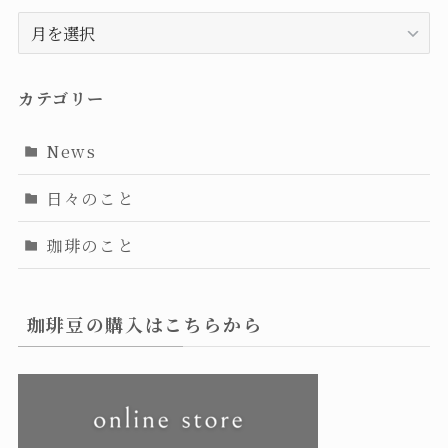
ア
ー
カ
イ
カテゴリー
ブ
News
日々のこと
珈琲のこと
珈琲豆の購入はこちらから