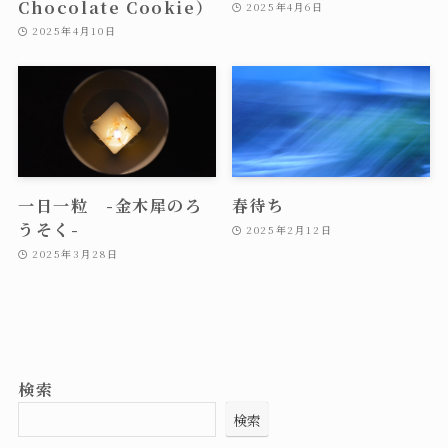
Chocolate Cookie）
2025年4月6日
2025年4月10日
一日一粒 -金木犀のろ
春待ち
うそく-
2025年2月12日
2025年3月28日
検索
検索