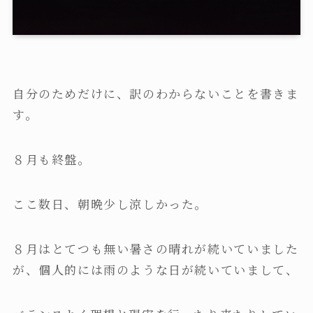
自分のためだけに、訳のわからないことを書きま
す。
８月も終盤。
ここ数日、朝晩少し涼しかった。
８月はとてつも無い暑さの晴れが続いていました
が、個人的には雨のような日が続いていまして、