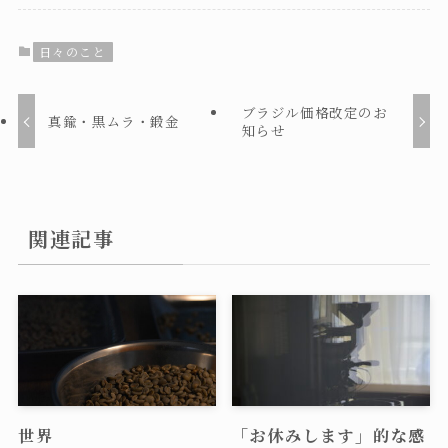
日々のこと
ブラジル価格改定のお
真鍮・黒ムラ・鍛金
知らせ
関連記事
世界
「お休みします」的な感