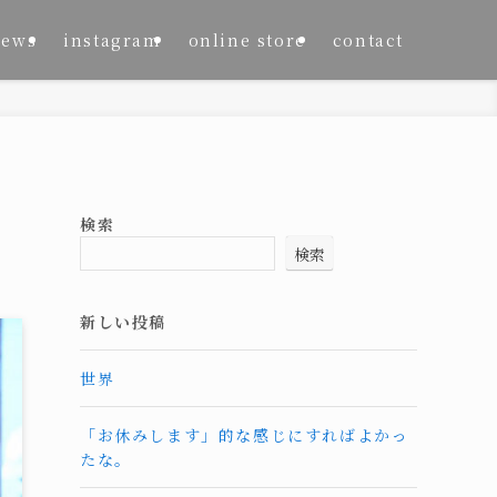
news
instagram
online store
contact
検索
検索
新しい投稿
世界
「お休みします」的な感じにすればよかっ
たな。