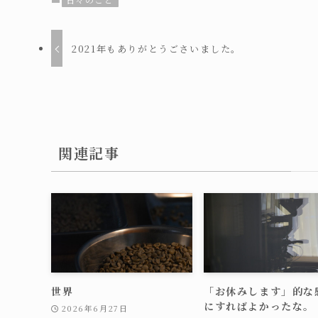
2021年もありがとうごさいました。
関連記事
世界
「お休みします」的な
にすればよかったな。
2026年6月27日