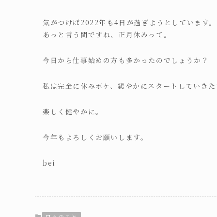
気がつけば2022年も4日が過ぎようとしています。
あっと言う間ですね、正月休みって。
今日から仕事始めの方も多かったのでしょうか？
私は完全に休みボケ、緩やかにスタートしていきた
楽しく健やかに。
今年もよろしくお願いします。
bei
日々のこと