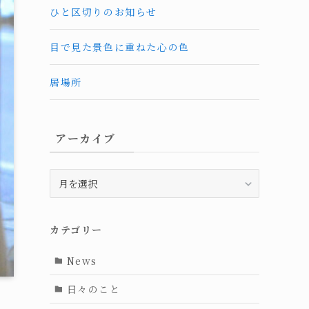
ひと区切りのお知らせ
目で見た景色に重ねた心の色
居場所
アーカイブ
ア
ー
カ
イ
カテゴリー
ブ
News
日々のこと