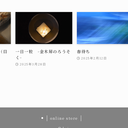
（目
一日一粒 -金木犀のろうそ
春待ち
く-
2025年2月12日
2025年3月28日
online store