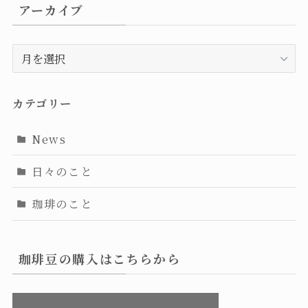
アーカイブ
ア
ー
カ
イ
カテゴリー
ブ
News
日々のこと
珈琲のこと
珈琲豆の購入はこちらから