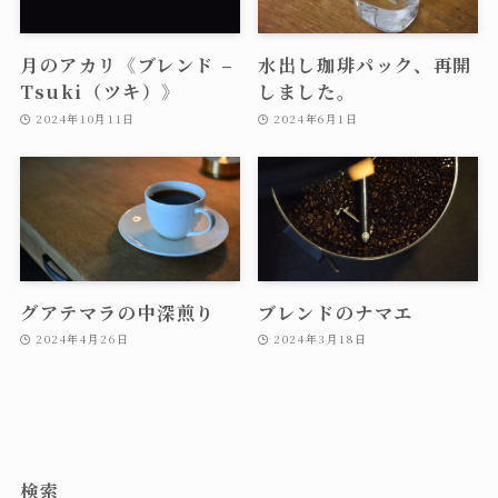
月のアカリ《ブレンド –
水出し珈琲パック、再開
Tsuki（ツキ）》
しました。
2024年10月11日
2024年6月1日
グアテマラの中深煎り
ブレンドのナマエ
2024年4月26日
2024年3月18日
検索