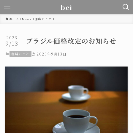
bei
ホーム
News
珈琲のこと
2023
ブラジル価格改定のお知らせ
9/13
珈琲のこと
2023年9月13日