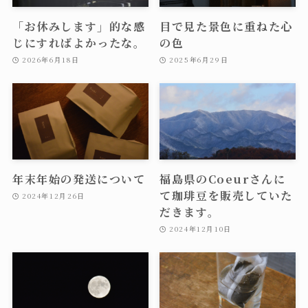
「お休みします」的な感
目で見た景色に重ねた心
じにすればよかったな。
の色
2026年6月18日
2025年6月29日
年末年始の発送について
福島県のCoeurさんに
て珈琲豆を販売していた
2024年12月26日
だきます。
2024年12月10日