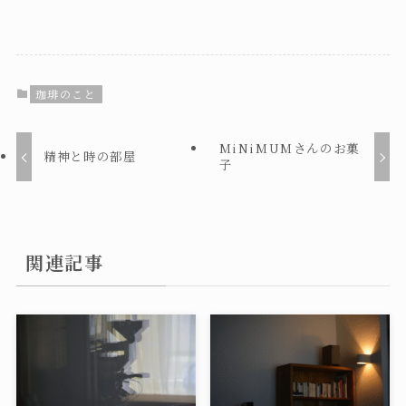
珈琲のこと
MiNiMUMさんのお菓
精神と時の部屋
子
関連記事