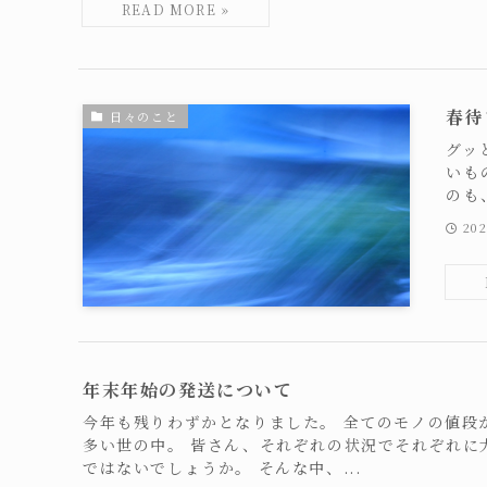
春待
日々のこと
グッ
いも
のも
20
年末年始の発送について
今年も残りわずかとなりました。 全てのモノの値段
多い世の中。 皆さん、それぞれの状況でそれぞれに
ではないでしょうか。 そんな中、...