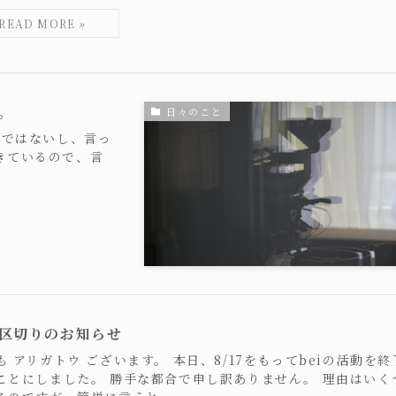
。
日々のこと
。ではないし、言っ
きているので、言
区切りのお知らせ
も アリガトウ ございます。 本日、8/17をもってbeiの活動を終
ことにしました。 勝手な都合で申し訳ありません。 理由はいく