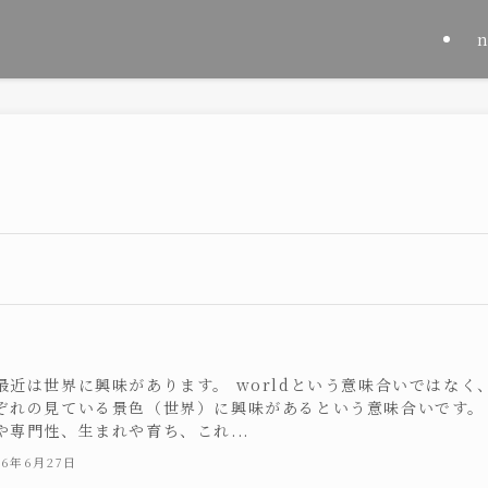
最近は世界に興味があります。 worldという意味合いではなく
ぞれの見ている景色（世界）に興味があるという意味合いです。
や専門性、生まれや育ち、これ...
26年6月27日