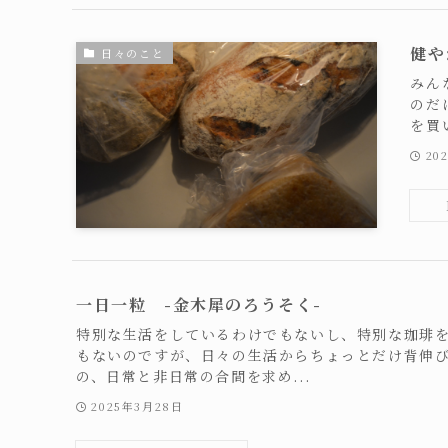
健や
日々のこと
みん
のだ
を買
20
一日一粒 -金木犀のろうそく-
特別な生活をしているわけでもないし、特別な珈琲
もないのですが、日々の生活からちょっとだけ背伸
の、日常と非日常の合間を求め...
2025年3月28日