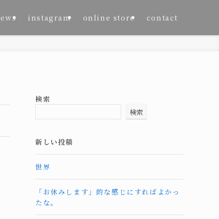
news
instagram
online store
contact
検索
検索
新しい投稿
世界
、
「お休みします」的な感じにすればよかっ
たな。