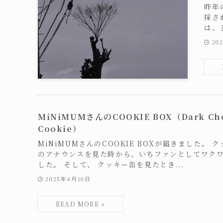
昨年
採さ
は、
20
MiNiMUMさんのCOOKIE BOX（Dark Cho
Cookie）
MiNiMUMさんのCOOKIE BOXが届きました。 
のアナウンスを見た時から、いちファンとしてワク
した。 そして、 クッキー缶を見たとき...
2025年4月10日